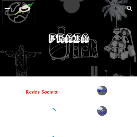
Skip to main content
Skip to navigation
Praia
Redes Sociais: